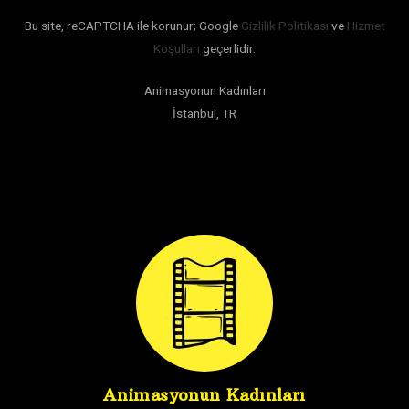
Bu site, reCAPTCHA ile korunur; Google
Gizlilik Politikası
ve
Hizmet
Koşulları
geçerlidir.
Animasyonun Kadınları
İstanbul, TR
Animasyonun Kadınları