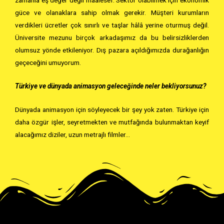
güce ve olanaklara sahip olmak gerekir. Müşteri kurumların
verdikleri ücretler çok sınırlı ve taşlar hâlâ yerine oturmuş değil.
Üniversite mezunu birçok arkadaşımız da bu belirsizliklerden
olumsuz yönde etkileniyor. Dış pazara açıldığımızda durağanlığın
geçeceğini umuyorum.
Türkiye ve dünyada animasyon geleceğinde neler bekliyorsunuz?
Dünyada animasyon için söyleyecek bir şey yok zaten. Türkiye için
daha özgür işler, seyretmekten ve mutfağında bulunmaktan keyif
alacağımız diziler, uzun metrajlı filmler…