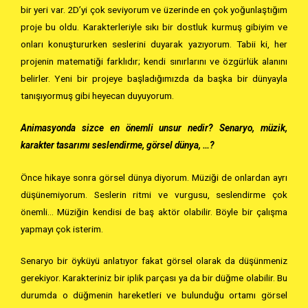
bir yeri var. 2D’yi çok seviyorum ve üzerinde en çok yoğunlaştığım
proje bu oldu. Karakterleriyle sıkı bir dostluk kurmuş gibiyim ve
onları konuştururken seslerini duyarak yazıyorum. Tabii ki, her
projenin matematiği farklıdır; kendi sınırlarını ve özgürlük alanını
belirler. Yeni bir projeye başladığımızda da başka bir dünyayla
tanışıyormuş gibi heyecan duyuyorum.
Animasyonda sizce en önemli unsur nedir? Senaryo, müzik,
karakter tasarımı seslendirme, görsel dünya, …?
Önce hikaye sonra görsel dünya diyorum. Müziği de onlardan ayrı
düşünemiyorum. Seslerin ritmi ve vurgusu, seslendirme çok
önemli… Müziğin kendisi de baş aktör olabilir. Böyle bir çalışma
yapmayı çok isterim.
Senaryo bir öyküyü anlatıyor fakat görsel olarak da düşünmeniz
gerekiyor. Karakteriniz bir iplik parçası ya da bir düğme olabilir. Bu
durumda o düğmenin hareketleri ve bulunduğu ortamı görsel