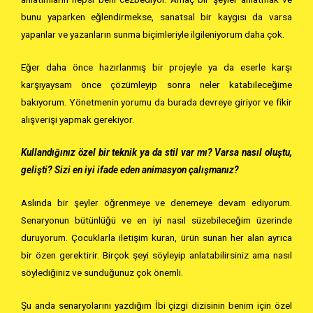
bunu yaparken eğlendirmekse, sanatsal bir kaygısı da varsa
yapanlar ve yazanların sunma biçimleriyle ilgileniyorum daha çok.
Eğer daha önce hazırlanmış bir projeyle ya da eserle karşı
karşıyaysam önce çözümleyip sonra neler katabileceğime
bakıyorum. Yönetmenin yorumu da burada devreye giriyor ve fikir
alışverişi yapmak gerekiyor.
Kullandığınız özel bir teknik ya da stil var mı? Varsa nasıl oluştu,
gelişti? Sizi en iyi ifade eden animasyon çalışmanız?
Aslında bir şeyler öğrenmeye ve denemeye devam ediyorum.
Senaryonun bütünlüğü ve en iyi nasıl süzebileceğim üzerinde
duruyorum. Çocuklarla iletişim kuran, ürün sunan her alan ayrıca
bir özen gerektirir. Birçok şeyi söyleyip anlatabilirsiniz ama nasıl
söylediğiniz ve sunduğunuz çok önemli.
Şu anda senaryolarını yazdığım İbi çizgi dizisinin benim için özel