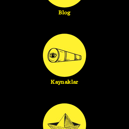
Blog
Kaynaklar