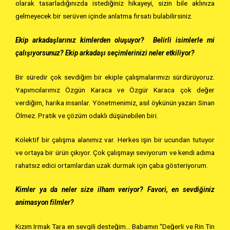
olarak tasarladığınızda istediğiniz hikayeyi, sizin bile aklınıza
gelmeyecek bir serüven içinde anlatma fırsatı bulabilirsiniz.
Ekip arkadaşlarınız kimlerden oluşuyor? Belirli isimlerle mi
çalışıyorsunuz? Ekip arkadaşı seçimlerinizi neler etkiliyor?
Bir süredir çok sevdiğim bir ekiple çalışmalarımızı sürdürüyoruz.
Yapımcılarımız Özgün Karaca ve Özgür Karaca çok değer
verdiğim, harika insanlar. Yönetmenimiz, asıl öykünün yazarı Sinan
Ölmez. Pratik ve çözüm odaklı düşünebilen biri.
Kolektif bir çalışma alanımız var. Herkes işin bir ucundan tutuyor
ve ortaya bir ürün çıkıyor. Çok çalışmayı seviyorum ve kendi adıma
rahatsız edici ortamlardan uzak durmak için çaba gösteriyorum.
Kimler ya da neler size ilham veriyor? Favori, en sevdiğiniz
animasyon filmler?
Kızım Irmak Tara en sevgili desteğim… Babamın “Değerli ve Rin Tin