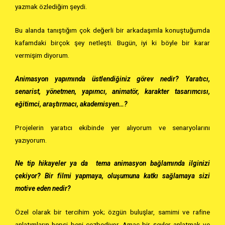
yazmak özlediğim şeydi.
Bu alanda tanıştığım çok değerli bir arkadaşımla konuştuğumda
kafamdaki birçok şey netleşti. Bugün, iyi ki böyle bir karar
vermişim diyorum.
Animasyon yapımında üstlendiğiniz görev nedir? Yaratıcı,
senarist, yönetmen, yapımcı, animatör, karakter tasarımcısı,
eğitimci, araştırmacı, akademisyen…?
Projelerin yaratıcı ekibinde yer alıyorum ve senaryolarını
yazıyorum.
Ne tip hikayeler ya da tema animasyon bağlamında ilginizi
çekiyor? Bir filmi yapmaya, oluşumuna katkı sağlamaya sizi
motive eden nedir?
Özel olarak bir tercihim yok; özgün buluşlar, samimi ve rafine
anlatımların hepsi beni cezbediyor. Amaç bir şeyler anlatmak ve