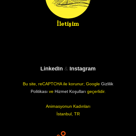
İletişim
LinkedIn
&
Instagram
Bu site, reCAPTCHA ile korunur; Google
Gizlilik
Politikası
ve
Hizmet Koşulları
geçerlidir.
Animasyonun Kadınları
İstanbul, TR