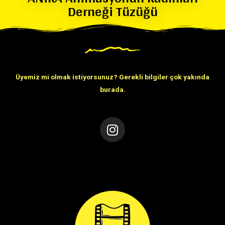
Derneği Tüzüğü
Üyemiz mi olmak istiyorsunuz?
Gerekli bilgiler çok yakında
burada.