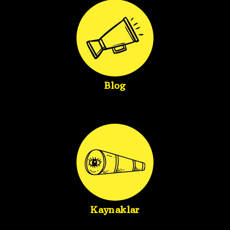
Blog
Kaynaklar