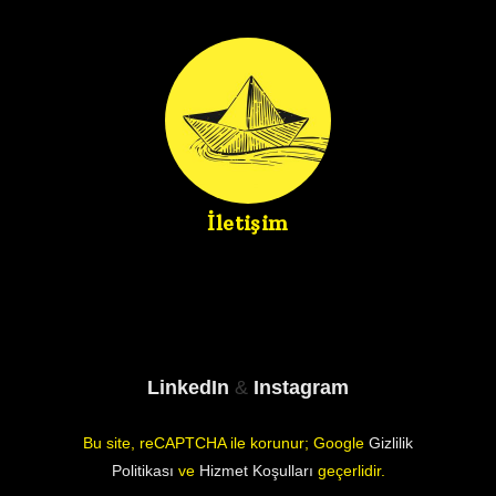
İletişim
LinkedIn
&
Instagram
Bu site, reCAPTCHA ile korunur; Google
Gizlilik
Politikası
ve
Hizmet Koşulları
geçerlidir.