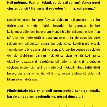
Kullandığınız özel bir teknik ya da stil var mı? Varsa nasıl
oluştu, gelişti? Sizi en iyi ifade eden filminiz, çalışmanız?
Disiplinler arası bir portfolyoya sahibim, calışmalarım da bu
doğrultuda. Örneğin farklı boyutları karıştırmayı, birlikte
kullanmayı eğlenceli buluyorum. Henüz hiç bir çalışmamın beni “en
iyi” biçimde ifade ettiğini düşünmüyorum. Bir de uzun bir süre
reklam için çalıştıktan sonra, bir çok işinizi kendi işiniz olarak
tanımlamakta bile zorlanabiliyorsunuz. Ancak bu soruyu şu şekilde
de ele alabilirim sanırım; tekniğiniz sizin kimliğiniz/imzanız
olabiliyor bazen, sizin yaptığınızı bilmeden o işin sizin olduğunu
söyleyebilmeleri de farklı bir ifade biçimi olabilir. Bunu bütünlüklü
buluyorum ama iyi ya da kötü mü, insanı atalete sürükler mi
bilemiyorum doğrusu.
Filmlerinizde size en önemli unsur nedir? Senaryo, müzik,
karakter tasarımı seslendirme, görsel dünya, …?