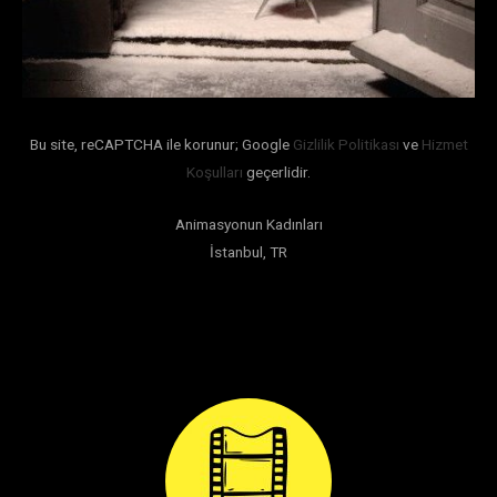
Bu site, reCAPTCHA ile korunur; Google
Gizlilik Politikası
ve
Hizmet
Koşulları
geçerlidir.
Animasyonun Kadınları
İstanbul, TR