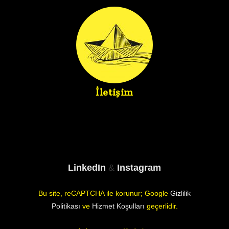
İletişim
LinkedIn
&
Instagram
Bu site, reCAPTCHA ile korunur; Google
Gizlilik
Politikası
ve
Hizmet Koşulları
geçerlidir.