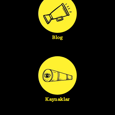
Blog
Kaynaklar