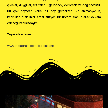
çıkışlar, duygular, arz-talep… gelişecek, evrilecek ve değişecektir.
Bu çok heyecan verici bir şey gerçekten. Ve animasyonun,
kesinlikle disiplinler arası, füzyon bir üretim alanı olarak devam
edeceği kanısındayım.
Teşekkür ederim.
www.instagram.com/burcingenis