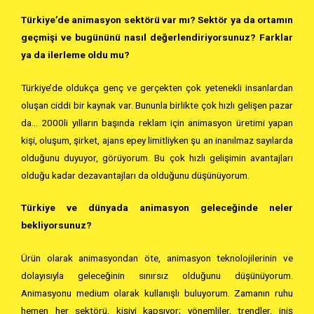
Türkiye’de animasyon sektörü var mı? Sektör ya da ortamın
geçmişi ve bugününü nasıl değerlendiriyorsunuz? Farklar
ya da ilerleme oldu mu?
Türkiye’de oldukça genç ve gerçekten çok yetenekli insanlardan
oluşan ciddi bir kaynak var. Bununla birlikte çok hızlı gelişen pazar
da… 2000li yılların başında reklam için animasyon üretimi yapan
kişi, oluşum, şirket, ajans epey limitliyken şu an inanılmaz sayılarda
olduğunu duyuyor, görüyorum. Bu çok hızlı gelişimin avantajları
olduğu kadar dezavantajları da olduğunu düşünüyorum.
Türkiye ve dünyada animasyon geleceğinde neler
bekliyorsunuz?
Ürün olarak animasyondan öte, animasyon teknolojilerinin ve
dolayısıyla geleceğinin sınırsız olduğunu düşünüyorum.
Animasyonu medium olarak kullanışlı buluyorum. Zamanın ruhu
hemen her sektörü, kişiyi kapsıyor; yönemliler, trendler, iniş