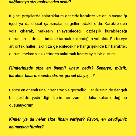
sağlamaya sizi motive eden nedir?
Kişisel projelerde anlattıklarım genelde karakter ve onun yaşadığı
içsel ya da dışsal çatışmalar, engeller odaklı oldu. Karakterden
yola çıkarak, herkesin anlayabileceği, özdeşlik kurabileceği
durumları sade anlatımla aktarmak kullandığım yol oldu. Bu bireye
ait ortak halleri, aklınıza gelebilecek herhangi şekilde bir karakter,
durum, mekan vs. üzerinden anlatmak kamçılayıcı bir durum.
Filmlerinizde size en önemli unsur nedir? Senaryo, müzik,
karakter tasarımı seslendirme, görsel dünya, …?
Bence en önemli unsur senaryo ve görsellik. Her ikisinin de dengeli
bir şekilde yedirildiği işlerin her zaman daha kalıcı olduğunu
düşünüyorum.
Kimler ya da neler size ilham veriyor? Favori, en sevdiğiniz
animasyon filmler?