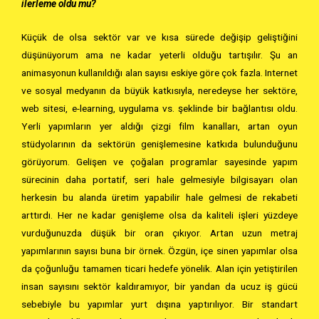
ilerleme oldu mu?
Küçük de olsa sektör var ve kısa sürede değişip geliştiğini
düşünüyorum ama ne kadar yeterli olduğu tartışılır. Şu an
animasyonun kullanıldığı alan sayısı eskiye göre çok fazla. Internet
ve sosyal medyanın da büyük katkısıyla, neredeyse her sektöre,
web sitesi, e-learning, uygulama vs. şeklinde bir bağlantısı oldu.
Yerli yapımların yer aldığı çizgi film kanalları, artan oyun
stüdyolarının da sektörün genişlemesine katkıda bulunduğunu
görüyorum. Gelişen ve çoğalan programlar sayesinde yapım
sürecinin daha portatif, seri hale gelmesiyle bilgisayarı olan
herkesin bu alanda üretim yapabilir hale gelmesi de rekabeti
arttırdı. Her ne kadar genişleme olsa da kaliteli işleri yüzdeye
vurduğunuzda düşük bir oran çıkıyor. Artan uzun metraj
yapımlarının sayısı buna bir örnek. Özgün, içe sinen yapımlar olsa
da çoğunluğu tamamen ticari hedefe yönelik. Alan için yetiştirilen
insan sayısını sektör kaldıramıyor, bir yandan da ucuz iş gücü
sebebiyle bu yapımlar yurt dışına yaptırılıyor. Bir standart