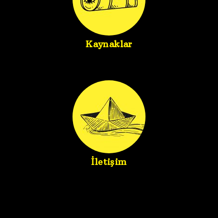
Kaynaklar
İletişim