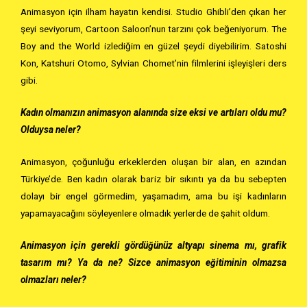
Animasyon için ilham hayatın kendisi. Studio Ghibli’den çıkan her
şeyi seviyorum, Cartoon Saloon’nun tarzını çok beğeniyorum. The
Boy and the World izlediğim en güzel şeydi diyebilirim. Satoshi
Kon, Katshuri Otomo, Sylvian Chomet’nin filmlerini işleyişleri ders
gibi.
Kadın olmanızın animasyon alanında size eksi ve artıları oldu mu?
Olduysa neler?
Animasyon, çoğunluğu erkeklerden oluşan bir alan, en azından
Türkiye’de. Ben kadın olarak bariz bir sıkıntı ya da bu sebepten
dolayı bir engel görmedim, yaşamadım, ama bu işi kadınların
yapamayacağını söyleyenlere olmadık yerlerde de şahit oldum.
Animasyon için gerekli gördüğünüz altyapı sinema mı, grafik
tasarım mı? Ya da ne? Sizce animasyon eğitiminin olmazsa
olmazları neler?