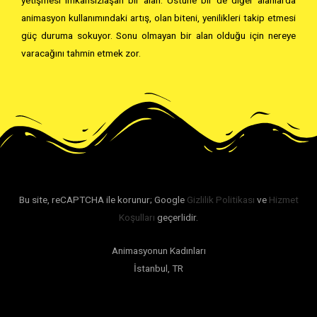
animasyon kullanımındaki artış, olan biteni, yenilikleri takip etmesi
güç duruma sokuyor. Sonu olmayan bir alan olduğu için nereye
varacağını tahmin etmek zor.
Bu site, reCAPTCHA ile korunur; Google
Gizlilik Politikası
ve
Hizmet
Koşulları
geçerlidir.
Animasyonun Kadınları
İstanbul, TR