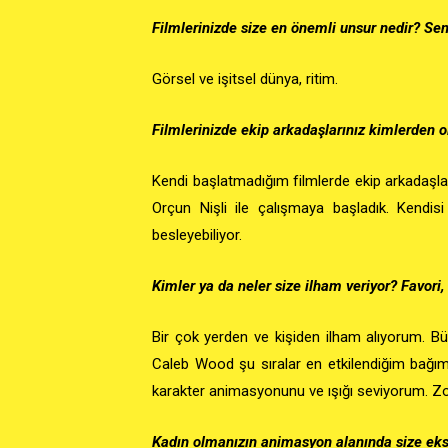
Filmlerinizde size en önemli unsur nedir? Se
Görsel ve işitsel dünya, ritim.
Filmlerinizde ekip arkadaşlarınız kimlerden ol
Kendi başlatmadığım filmlerde ekip arkadaşla
Orçun Nişli ile çalışmaya başladık. Kendis
besleyebiliyor.
Kimler ya da neler size ilham veriyor? Favori
Bir çok yerden ve kişiden ilham alıyorum. B
Caleb Wood şu sıralar en etkilendiğim bağım
karakter animasyonunu ve ışığı seviyorum. Zoo
Kadın olmanızın animasyon alanında size eksi