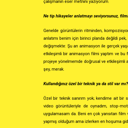
çalışmanın eser metnini yazıyorum.
Ne tip hikayeler anlatmayı seviyorsunuz, fil
Genelde görüntülerin ritminden, kompozisyo
anlatımı benim için birinci planda değildi pek
,
değişmekte:
Şu an animasyon ile gerçek yaşa
etkileşimli bir animasyon filmi yaptım ve bu f
projeye yönelmemde doğrusal ve etkileşimli a
şey, merak.
Kullandığınız özel bir teknik ya da stil var mı?
Özel bir teknik sanırım yok; kendime ait bir
video görüntüleriyle de oynadım, stop-moti
uygulamasam da. Beni en çok yansıtan film ve
yapmış olduğum ama izlerken en hoşuma gid