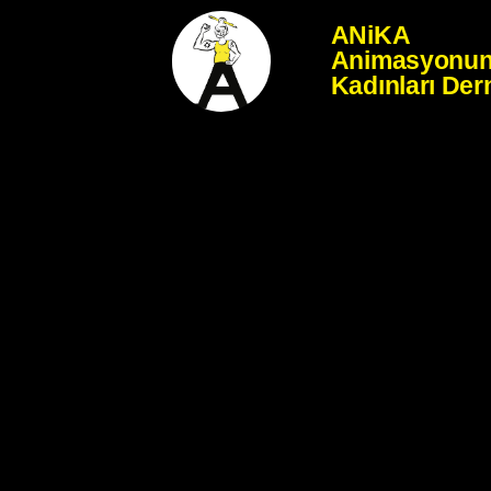
ANiKA
Animasyonu
Kadınları Der