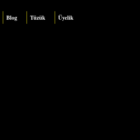
Blog
Tüzük
Üyelik