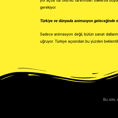
yol açsa da olumlu tarafından bakılırsa büyü
gerekiyor.
Türkiye ve dünyada animasyon geleceğinde n
Sadece animasyon değil, bütün sanat dalları
uğruyor
. Türkiye açısından bu yüzden beklentil
Bu site,