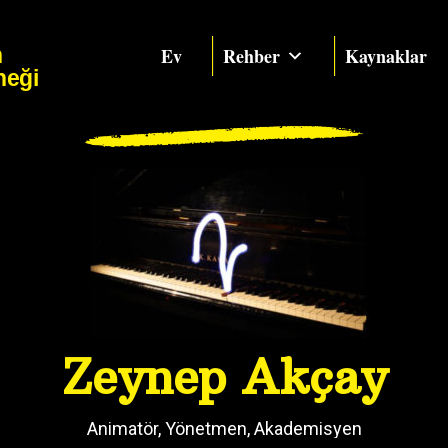
n
Ev
Rehber
Kaynaklar
neği
Zeynep Akçay
Animatör, Yönetmen, Akademisyen