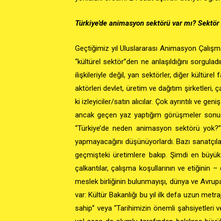
Türkiye’de animasyon sektörü var mı? Sektör
Geçtiğimiz yıl Uluslararası Animasyon Çalı
“kültürel sektör”den ne anlaşıldığını sorgulad
ilişkileriyle değil, yan sektörler, diğer kültü
aktörleri devlet, üretim ve dağıtım şirketleri, ç
ki izleyiciler/satın alıcılar.
Çok ayrıntılı ve geni
ancak geçen yaz yaptığım görüşmeler son
“Türkiye’de neden animasyon sektörü yok?”
yapmayacağını düşünüyorlardı. Bazı sanatçıla
geçmişteki üretimlere bakıp. Şimdi en büyük
çalkantılar, çalışma koşullarının ve etiğinin
meslek birliğinin bulunmayışı, dünya ve Avrupa
var: Kültür Bakanlığı bu yıl ilk defa uzun metr
sahip” veya “Tarihimizin önemli şahsiyetleri v