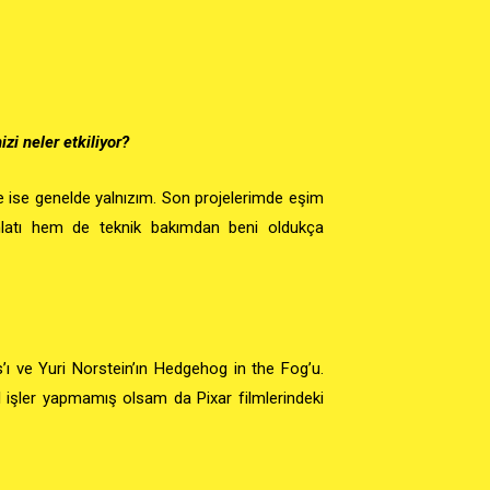
izi neler etkiliyor?
e ise genelde yalnızım. Son projelerimde eşim
 anlatı hem de teknik bakımdan beni oldukça
ı ve Yuri Norstein’ın Hedgehog in the Fog’u.
 işler yapmamış olsam da Pixar filmlerindeki